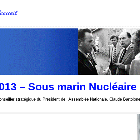
013 – Sous marin Nucléaire «
nseiller stratégique du Président de l’Assemblée Nationale, Claude Bartolone,