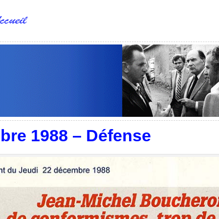
re 1988 – Défense