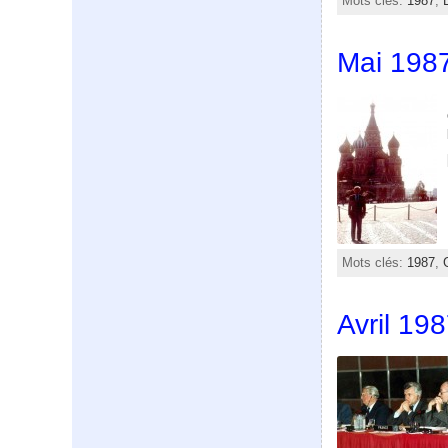
Mots clés:
1987
,
Mai 1987
Mots clés:
1987
,
Avril 19