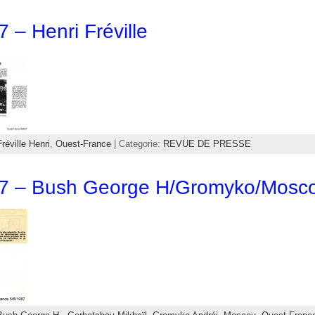
7 – Henri Fréville
Fréville Henri
,
Ouest-France
| Categorie:
REVUE DE PRESSE
87 – Bush George H/Gromyko/Mosc