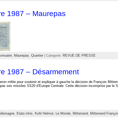
e 1987 – Maurepas
Annuaire
,
Maurepas
,
Quartier
| Categorie:
REVUE DE PRESSE
e 1987 – Désarmement
on milite pour soutenir et expliquer à gauche la décision de François Mitterr
e pas ses missiles SS20 d’Europe Centrale. Cette décision incomprise par le S
Allemagne
,
Etats-Unis
,
Kohl Helmut
,
Le Monde
,
Mitterrand
,
Mitterrand Franço