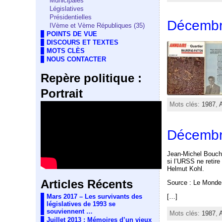
Municipales
Législatives
Présidentielles
Décembr
IVème et Vème Républiques (35)
POINTS DE VUE
DISCOURS ET TEXTES
MOTS CLÈS
NOUS CONTACTER
Repère politique :
Portrait
Mots clés:
1987
,
Décembr
Jean-Michel Boucher
si l’URSS ne retir
Helmut Kohl.
Articles Récents
Source : Le Monde
[…]
Mars 2017 – Les survivants des
législatives de 1993 se
souviennent …
Mots clés:
1987
,
Juillet 2013 : Mémoires d’un vieux