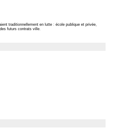
taient traditionnellement en lutte : école publique et privée,
es futurs contrats ville.