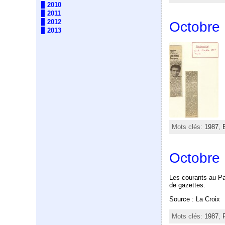
2010
2011
2012
Octobre
2013
Mots clés:
1987
,
Octobre 
Les courants au Pa
de gazettes.
Source : La Croix
Mots clés:
1987
,