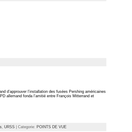
and d’approuver l’installation des fusées Pershing américaines
PD allemand fonda l’amitié entre François Mitterrand et
is
,
URSS
| Categorie:
POINTS DE VUE