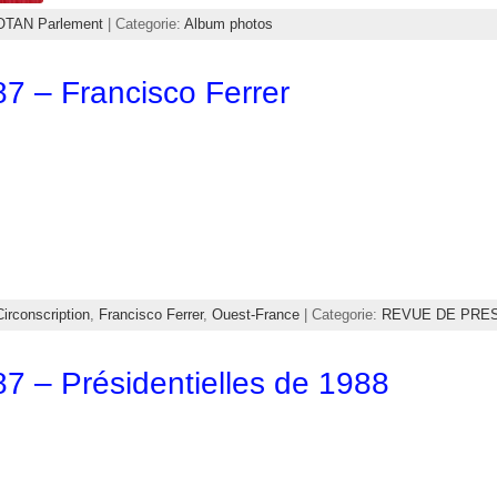
OTAN Parlement
| Categorie:
Album photos
7 – Francisco Ferrer
Circonscription
,
Francisco Ferrer
,
Ouest-France
| Categorie:
REVUE DE PRE
7 – Présidentielles de 1988