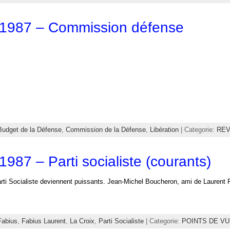
 1987 – Commission défense
Budget de la Défense
,
Commission de la Défense
,
Libération
| Categorie:
REV
1987 – Parti socialiste (courants)
rti Socialiste deviennent puissants. Jean-Michel Boucheron, ami de Laurent F
Fabius
,
Fabius Laurent
,
La Croix
,
Parti Socialiste
| Categorie:
POINTS DE V