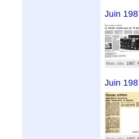
Juin 198
Mots clés:
1987
,
Juin 19