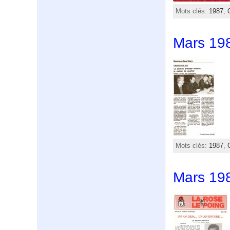
Mots clés:
1987
,
Mars 198
Mots clés:
1987
,
Mars 198