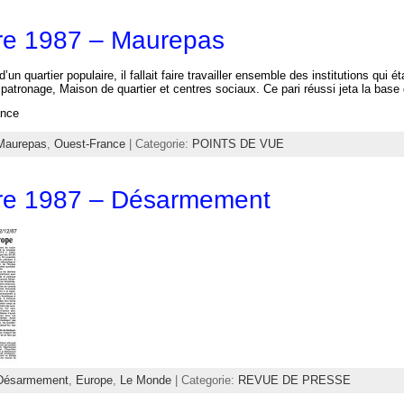
e 1987 – Maurepas
’un quartier populaire, il fallait faire travailler ensemble des institutions qui é
 patronage, Maison de quartier et centres sociaux. Ce pari réussi jeta la base d
ance
Maurepas
,
Ouest-France
| Categorie:
POINTS DE VUE
e 1987 – Désarmement
Désarmement
,
Europe
,
Le Monde
| Categorie:
REVUE DE PRESSE