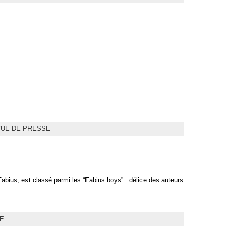
UE DE PRESSE
abius, est classé parmi les “Fabius boys” : délice des auteurs
UE