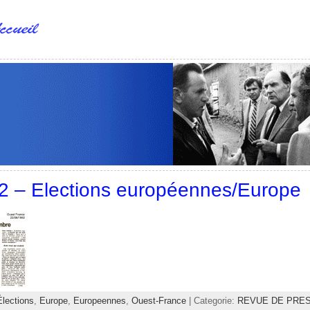
2 – Elections européennes/Europe
Élections
,
Europe
,
Europeennes
,
Ouest-France
| Categorie:
REVUE DE PRE